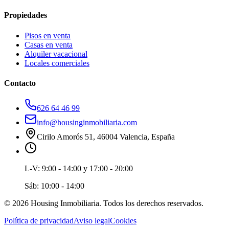
Propiedades
Pisos en venta
Casas en venta
Alquiler vacacional
Locales comerciales
Contacto
626 64 46 99
info@housinginmobiliaria.com
Cirilo Amorós 51, 46004 Valencia, España
L-V:
9:00 - 14:00 y 17:00 - 20:00
Sáb:
10:00 - 14:00
©
2026
Housing Inmobiliaria
. Todos los derechos reservados.
Política de privacidad
Aviso legal
Cookies